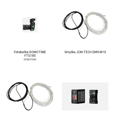
Fotobuňka DOMOTIME
Smyčka JCM-TECH DMS-W10
FTG180
DOMOTIME