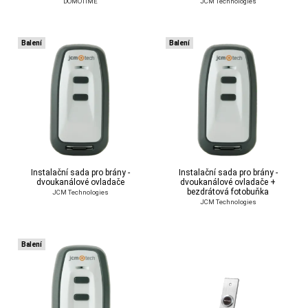
DOMOTIME
JCM Technologies
Balení
Balení
Instalační sada pro brány -
Instalační sada pro brány -
dvoukanálové ovladače
dvoukanálové ovladače +
bezdrátová fotobuňka
JCM Technologies
JCM Technologies
Balení