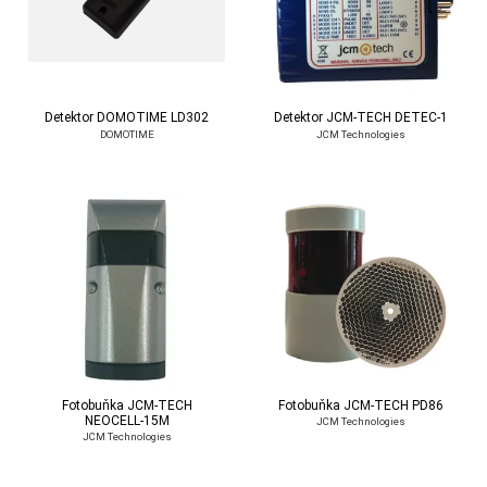
Detektor DOMOTIME LD302
Detektor JCM-TECH DETEC-1
DOMOTIME
JCM Technologies
Fotobuňka JCM-TECH
Fotobuňka JCM-TECH PD86
NEOCELL-15M
JCM Technologies
JCM Technologies