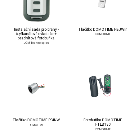
Instalační sada pro brány -
Tlačítko DOMOTIME PBJWIn
čtyřkanálové ovladače +
DOMOTIME
bezdrátová fotobuňka
JCM Technologies
Tlačítko DOMOTIME PBINW
Fotobuňka DOMOTIME
FTLB180
DOMOTIME
DOMOTIME