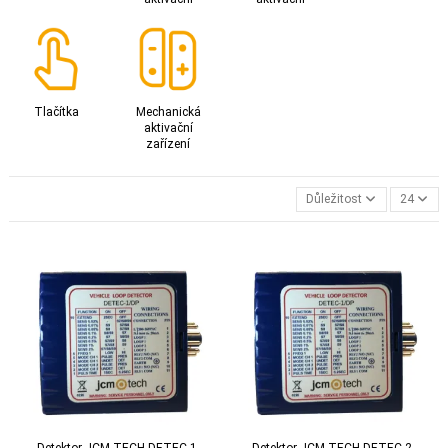
Tlačítka
Mechanická
aktivační
zařízení
Důležitost
24
Detektor JCM-TECH DETEC-1
Detektor JCM-TECH DETEC-2