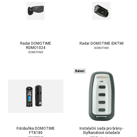
Radar DOMOTIME
Radar DOMOTIME IDKTMI
RDMO1024
DOMOTIME
DOMOTIME
Balení
Fotobuňka DOMOTIME
Instalační sada pro brány -
FTB180
čtyřkanálové ovladače