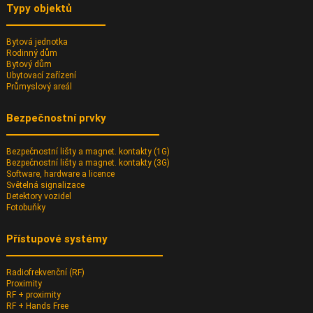
Typy objektů
Bytová jednotka
Rodinný dům
Bytový dům
Ubytovací zařízení
Průmyslový areál
Bezpečnostní prvky
Bezpečnostní lišty a magnet. kontakty (1G)
Bezpečnostní lišty a magnet. kontakty (3G)
Software, hardware a licence
Světelná signalizace
Detektory vozidel
Fotobuňky
Přístupové systémy
Radiofrekvenční (RF)
Proximity
RF + proximity
RF + Hands Free