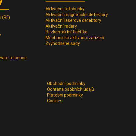
y
Aktivační fotobuňky
Aktivační magnetické detektory
 (RF)
Aktivační laserové detektory
Aktivační radary
Bezkontaktní tlačítka
e
Mechanická aktivační zařízení
Zvýhodněné sady
ware a licence
Obchodní podmínky
Ochrana osobních údajů
Platební podmínky
Cookies