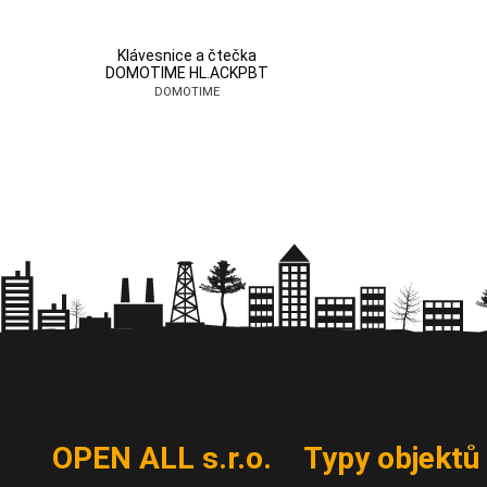
Klávesnice a čtečka
DOMOTIME HL.ACKPBT
DOMOTIME
OPEN ALL s.r.o.
Typy objektů