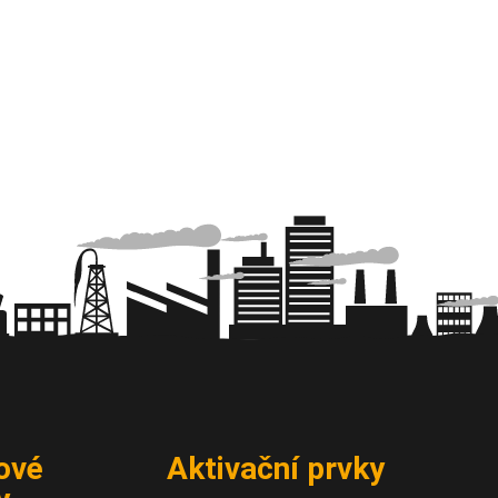
ové
Aktivační prvky