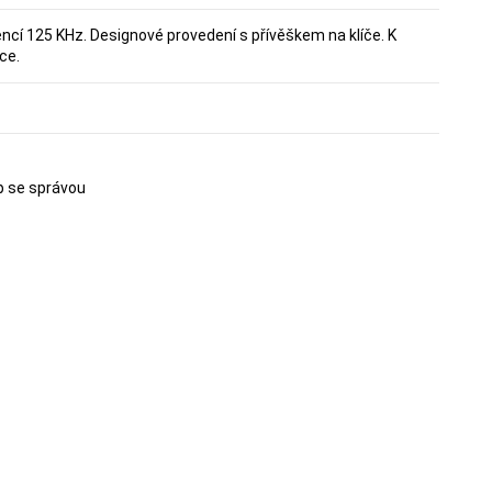
ncí 125 KHz. Designové provedení s přívěškem na klíče. K
ce.
p se správou