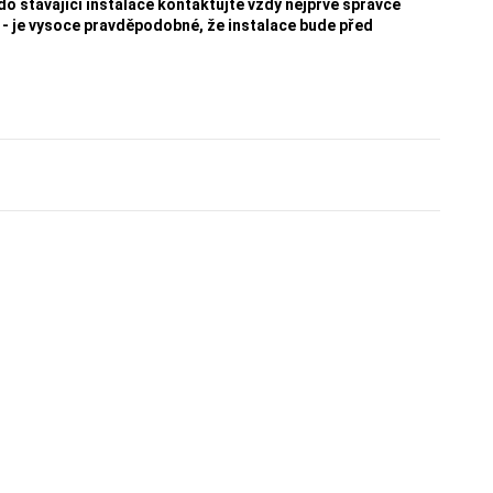
o stávající instalace kontaktujte vždy nejprve správce
- je vysoce pravděpodobné, že instalace bude před