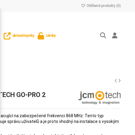
Oblíbené produkty (
0
)
aktivační prvky
zámky
-TECH GO-PRO 2
acující na zabezpečené frekvenci 868 MHz. Tento typ
je správu uživatelů a je proto vhodný na instalace s vysokým