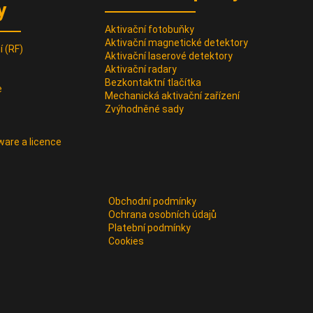
y
Aktivační fotobuňky
Aktivační magnetické detektory
 (RF)
Aktivační laserové detektory
Aktivační radary
Bezkontaktní tlačítka
e
Mechanická aktivační zařízení
Zvýhodněné sady
ware a licence
Obchodní podmínky
Ochrana osobních údajů
Platební podmínky
Cookies