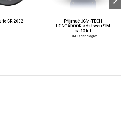
erie CR 2032
Přijímač JCM-TECH
HONOADOOR s datovou SIM
na 10 let
JCM Technologies