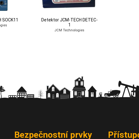
H SOCK11
Detektor JCM-TECH DETEC-
1
gies
JCM Technologies
Bezpečnostní prvky
Přístup