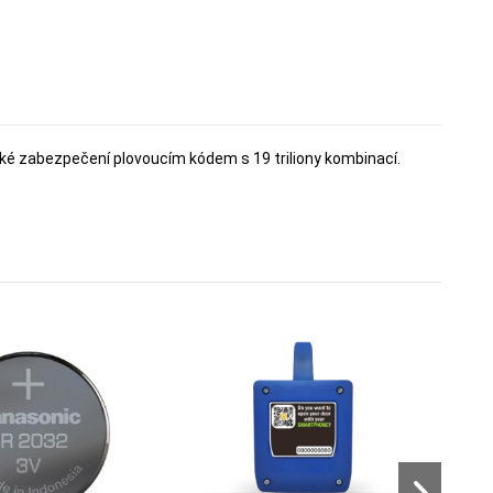
ké zabezpečení plovoucím kódem s 19 triliony kombinací.