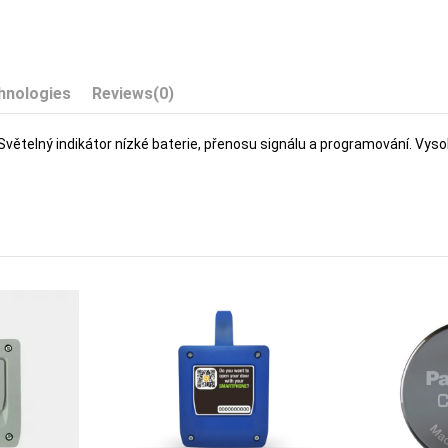
hnologies
Reviews
(0)
telný indikátor nízké baterie, přenosu signálu a programování. Vyso