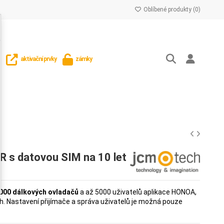
Oblíbené produkty (
0
)
aktivační prvky
zámky
s datovou SIM na 10 let
000 dálkových ovladačů
a až 5000 uživatelů aplikace HONOA,
h.
Nastavení přijímače a správa uživatelů je možná pouze