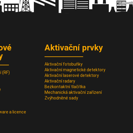
ové
Aktivační prvky
y
Aktivační fotobuňky
Aktivační magnetické detektory
 (RF)
Aktivační laserové detektory
Aktivační radary
Bezkontaktní tlačítka
e
Mechanická aktivační zařízení
Zvýhodněné sady
ware a licence