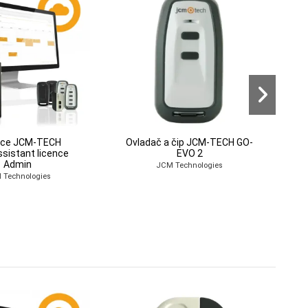
ace JCM-TECH
Ovladač a čip JCM-TECH GO-
sistant licence
EVO 2
Admin
JCM Technologies
 Technologies