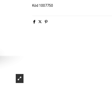
Kód
1007750