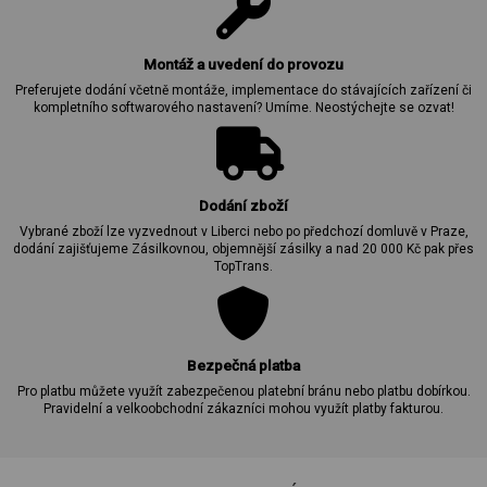
Montáž a uvedení do provozu
Preferujete dodání včetně montáže, implementace do stávajících zařízení či
kompletního softwarového nastavení? Umíme. Neostýchejte se ozvat!
Dodání zboží
Vybrané zboží lze vyzvednout v Liberci nebo po předchozí domluvě v Praze,
dodání zajišťujeme Zásilkovnou, objemnější zásilky a nad 20 000 Kč pak přes
TopTrans.
Bezpečná platba
Pro platbu můžete využít zabezpečenou platební bránu nebo platbu dobírkou.
Pravidelní a velkoobchodní zákazníci mohou využít platby fakturou.