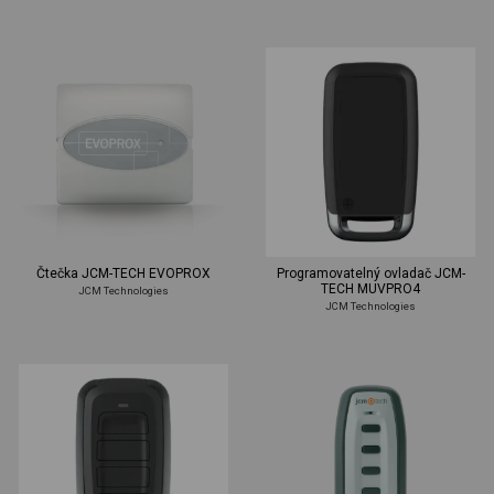
Čtečka JCM-TECH EVOPROX
Programovatelný ovladač JCM-
TECH MUVPRO4
JCM Technologies
JCM Technologies