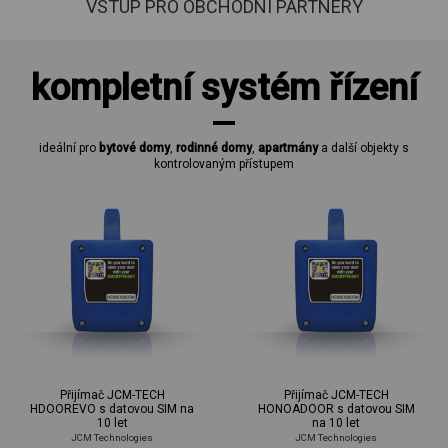
VSTUP PRO OBCHODNÍ PARTNERY
kompletní systém řízení
ideální pro
bytové domy
,
rodinné domy
,
apartmány
a další objekty s
kontrolovaným přístupem
Přijímač JCM-TECH
Přijímač JCM-TECH
HDOOREVO s datovou SIM na
HONOADOOR s datovou SIM
10 let
na 10 let
JCM Technologies
JCM Technologies