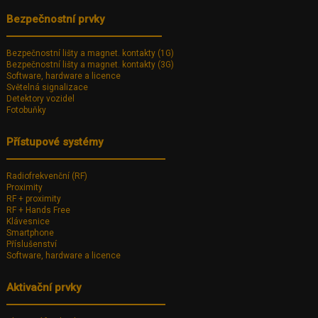
Bezpečnostní prvky
Bezpečnostní lišty a magnet. kontakty (1G)
Bezpečnostní lišty a magnet. kontakty (3G)
Software, hardware a licence
Světelná signalizace
Detektory vozidel
Fotobuňky
Přístupové systémy
Radiofrekvenční (RF)
Proximity
RF + proximity
RF + Hands Free
Klávesnice
Smartphone
Příslušenství
Software, hardware a licence
Aktivační prvky