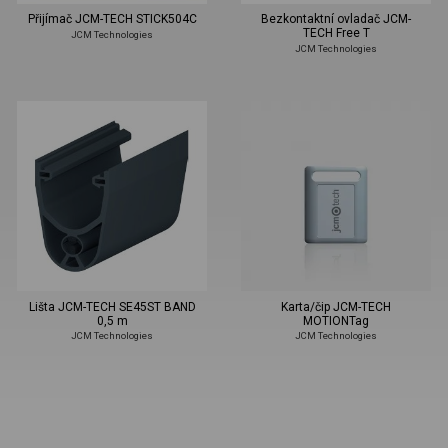
Přijímač JCM-TECH STICK504C
Bezkontaktní ovladač JCM-
TECH Free T
JCM Technologies
JCM Technologies
Lišta JCM-TECH SE45ST BAND
Karta/čip JCM-TECH
0,5 m
MOTIONTag
JCM Technologies
JCM Technologies